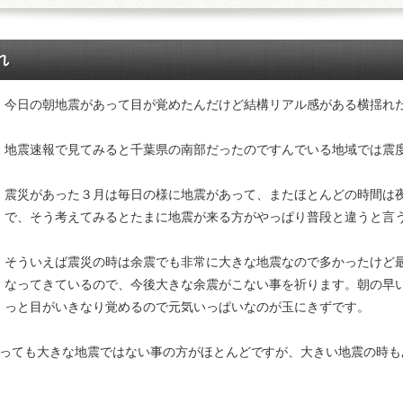
れ
今日の朝地震があって目が覚めたんだけど結構リアル感がある横揺れ
地震速報で見てみると千葉県の南部だったのですんでいる地域では震
震災があった３月は毎日の様に地震があって、またほとんどの時間は
で、そう考えてみるとたまに地震が来る方がやっぱり普段と違うと言
そういえば震災の時は余震でも非常に大きな地震なので多かったけど
なってきているので、今後大きな余震がこない事を祈ります。朝の早
っと目がいきなり覚めるので元気いっぱいなのが玉にきずです。
っても大きな地震ではない事の方がほとんどですが、大きい地震の時も