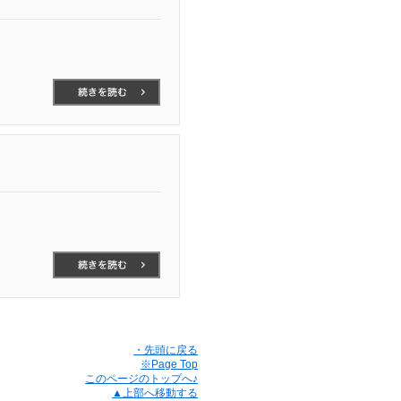
・先頭に戻る
※Page Top
このページのトップへ♪
▲上部へ移動する