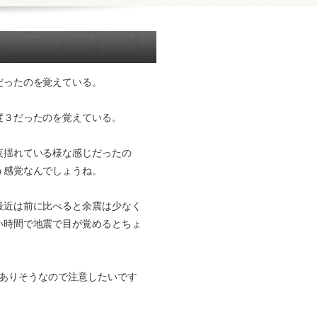
だったのを覚えている。
度３だったのを覚えている。
夜揺れている様な感じだったの
う感覚なんでしょうね。
最近は前に比べると余震は少なく
い時間で地震で目が覚めるとちょ
ありそうなので注意したいです