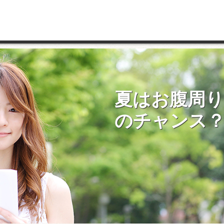
夏はお腹周
のチャンス