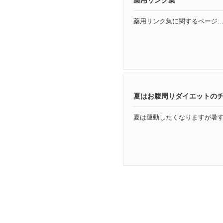
薬用リンク集
薬用リンク集に関するページ..
夏はお腹周りダイエットの
夏は運動したくなりますが暑すぎ