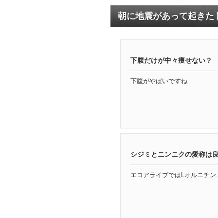
朝に地震があって起きた
下腹だけが中々痩せない？
下腹がやばいですね...
シジミとニンニクの愛称は
エコアライブではLオルニチン..