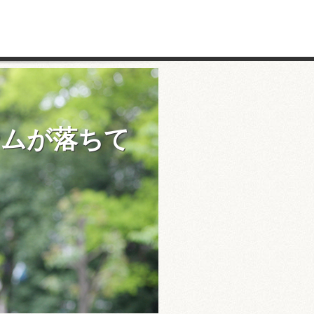
ームが落ちて