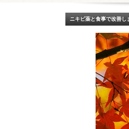
ニキビ薬と食事で改善し