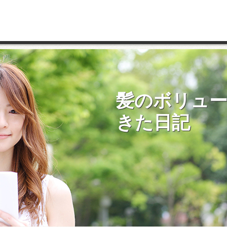
髪のボリュ
きた日記