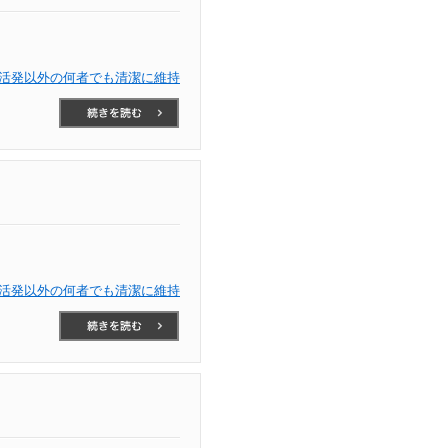
活発以外の何者でも清潔に維持
活発以外の何者でも清潔に維持