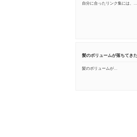
自分に合ったリンク集には、..
髪のボリュームが落ちてき
髪のボリュームが...