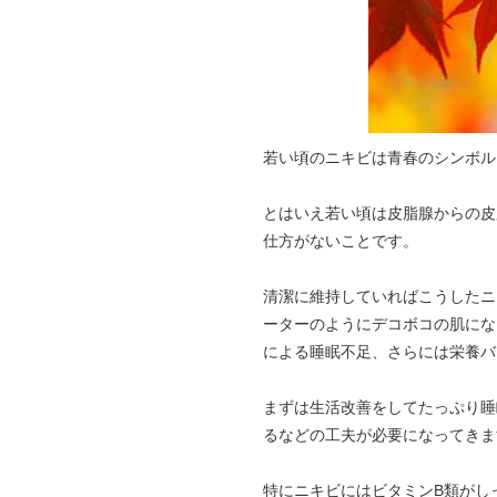
若い頃のニキビは青春のシンボル
とはいえ若い頃は皮脂腺からの皮
仕方がないことです。
清潔に維持していればこうしたニ
ーターのようにデコボコの肌にな
による睡眠不足、さらには栄養バ
まずは生活改善をしてたっぷり睡
るなどの工夫が必要になってきま
特にニキビにはビタミンB類がし